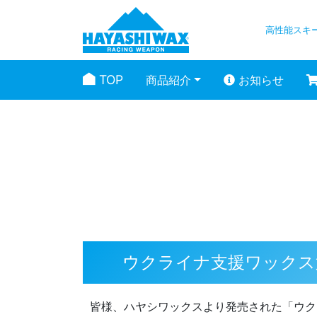
高性能スキ
TOP
商品紹介
お知らせ
スタッフブログ
ウクライナ支援ワックス
皆様、ハヤシワックスより発売された「ウク