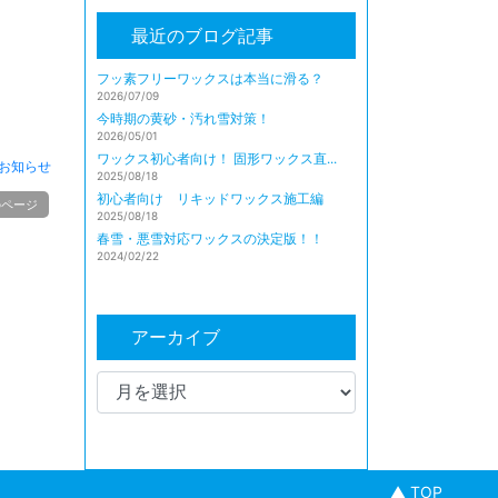
最近のブログ記事
フッ素フリーワックスは本当に滑る？
2026/07/09
今時期の黄砂・汚れ雪対策！
2026/05/01
ワックス初心者向け！ 固形ワックス直...
お知らせ
2025/08/18
初心者向け リキッドワックス施工編
のページ
2025/08/18
春雪・悪雪対応ワックスの決定版！！
2024/02/22
アーカイブ
▲ TOP