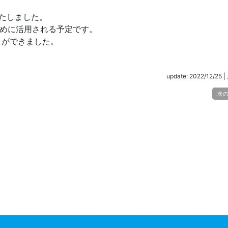
いたしました。
めに活用される予定です。
とができました。
update: 2022/12/25
|
次