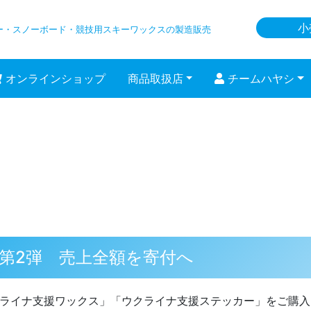
小
ー・スノーボード
・競技用スキーワックスの製造販売
オンラインショップ
商品取扱店
チームハヤシ
第2弾 売上全額を寄付へ
ライナ支援ワックス」「ウクライナ支援ステッカー」をご購入