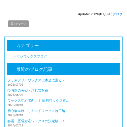
update: 2026/07/09
|
ブログ
前のページ
カテゴリー
ハヤシワックスブログ
最近のブログ記事
フッ素フリーワックスは本当に滑る？
2026/07/09
今時期の黄砂・汚れ雪対策！
2026/05/01
ワックス初心者向け！ 固形ワックス直...
2025/08/18
初心者向け リキッドワックス施工編
2025/08/18
春雪・悪雪対応ワックスの決定版！！
2024/02/22