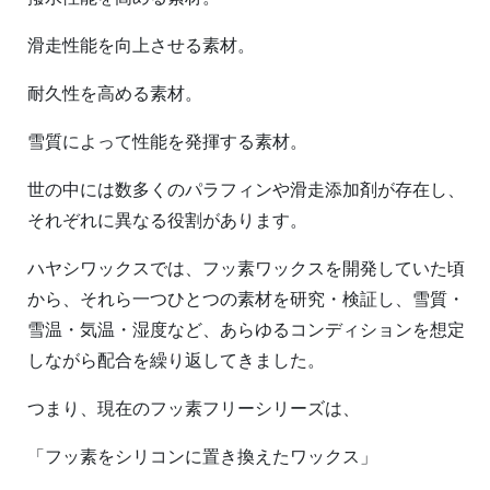
滑走性能を向上させる素材。
耐久性を高める素材。
雪質によって性能を発揮する素材。
世の中には数多くのパラフィンや滑走添加剤が存在し、
それぞれに異なる役割があります。
ハヤシワックスでは、フッ素ワックスを開発していた頃
から、それら一つひとつの素材を研究・検証し、雪質・
雪温・気温・湿度など、あらゆるコンディションを想定
しながら配合を繰り返してきました。
つまり、現在のフッ素フリーシリーズは、
「フッ素をシリコンに置き換えたワックス」