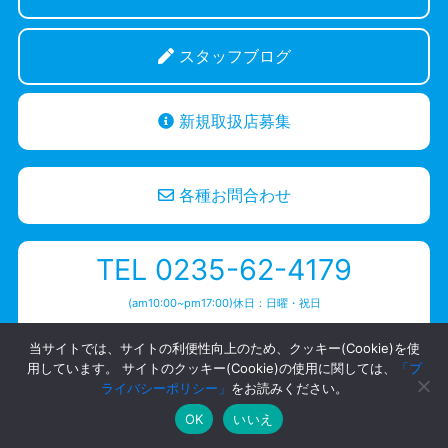
スタッフブログ
新規取扱店募集
各種お問合わせ
TEL 0235-62-4179
(am10:00~pm17:00)休日：日曜・祝日
当サイトでは、サイトの利便性向上のため、クッキー(Cookie)を使
用しています。 サイトのクッキー(Cookie)の使用に関しては、
「プ
ライバシーポリシー」
をお読みください。
プライバシーポリシー
OK
いいえ
Copyright ハヤシワックス | スキー・スノーボード専用高性能ワックス ・HAYASHIWAX.