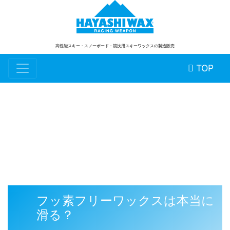
高性能スキー・スノーボード
・競技用スキーワックスの製造販売
TOP
スタッフブログ
フッ素フリーワックスは本当に
滑る？