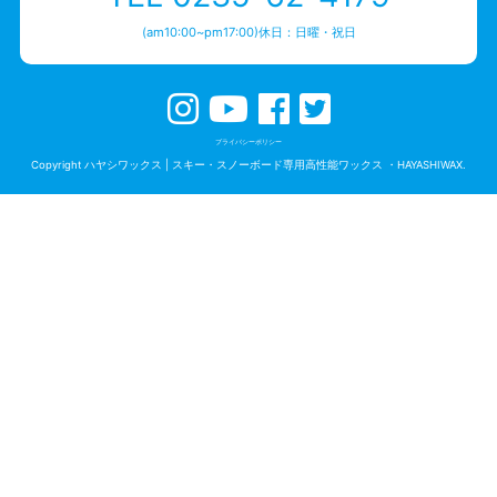
(am10:00~pm17:00)休日：日曜・祝日
プライバシーポリシー
Copyright ハヤシワックス | スキー・スノーボード専用高性能ワックス ・HAYASHIWAX.