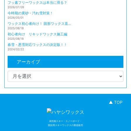
フッ素フリーワックスは本当に滑る？
2026/07/09
今時期の黄砂・汚れ雪対策！
2026/05/01
ワックス初心者向け！ 固形ワックス直...
2025/08/18
初心者向け リキッドワックス施工編
2025/08/18
春雪・悪雪対応ワックスの決定版！！
2024/02/22
アーカイブ
▲ TOP
高性能スキー・スノーボード・
競技用スキーワックスの製造販売