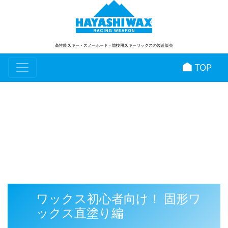
高性能スキー・スノーボード
・競技用スキーワックスの製造販売
TOP
スタッフブログ
ワックス初心者向け！ 固形ワ
ックス直塗り編