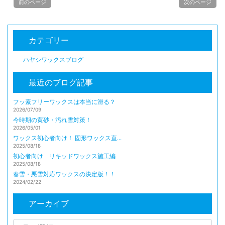
前のページ
次のページ
カテゴリー
ハヤシワックスブログ
最近のブログ記事
フッ素フリーワックスは本当に滑る？
2026/07/09
今時期の黄砂・汚れ雪対策！
2026/05/01
ワックス初心者向け！ 固形ワックス直...
2025/08/18
初心者向け リキッドワックス施工編
2025/08/18
春雪・悪雪対応ワックスの決定版！！
2024/02/22
アーカイブ