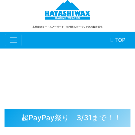
高性能スキー・スノーボード
・競技用スキーワックスの製造販売
TOP
スタッフブログ
超PayPay祭り 3/31まで！！