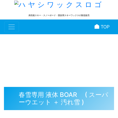
高性能スキー・スノーボード
・競技用スキーワックスの製造販売
TOP
スタッフブログ
春雪専用 液体 BOAR ( スーパ
ーウエット ＋ 汚れ雪 )