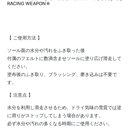
RACING WEAPON☆
【 ご使用方法 】
ソール面の水分や汚れをふき取った後
付属のフエルトに数滴含ませソールに塗り広げ滑走して
ください。
塗布後のふき取り、ブラッシング、磨き込みは不要で
す。
【 注意点 】
水分を利用し滑走させるため、ドライ気味の雪質では逆
に滑りがストップしてしまう場合があります。
必ず水分や汚れの多くなる時期にご使用ください。