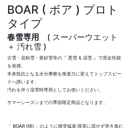
BOAR ( ボア ) プロト
タイプ
春雪専用
( スーパーウエット
＋ 汚れ雪 )
古雪・花粉雪・黄砂雪等の『 悪雪 & 湿雪 』で滑走性能
を発揮。
本来抵抗となる水分摩擦を推進力に変えてトップスピー
ドへ誘います。
汚れを伴う湿雪時専用としてお使いください。
サマーシーズンまでの季節限定商品となります。
「 BOAR (猪) 」のように猪突猛進 障害に屈せず突き進む