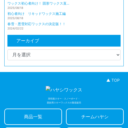
ワックス初心者向け！ 固形ワックス直...
2025/08/18
初心者向け リキッドワックス施工編
2025/08/18
春雪・悪雪対応ワックスの決定版！！
2024/02/22
アーカイブ
▲ TOP
高性能スキー・スノーボード・
競技用スキーワックスの製造販売
商品一覧
チームハヤシ