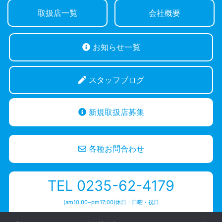
取扱店一覧
会社概要
お知らせ一覧
スタッフブログ
新規取扱店募集
各種お問合わせ
TEL 0235-62-4179
(am10:00~pm17:00)休日：日曜・祝日