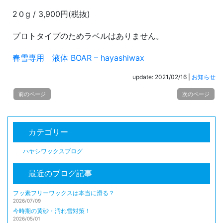
2０g / 3,900円(税抜)
プロトタイプのためラベルはありません。
春雪専用 液体 BOAR – hayashiwax
update: 2021/02/16
|
お知らせ
前のページ
次のページ
カテゴリー
ハヤシワックスブログ
最近のブログ記事
フッ素フリーワックスは本当に滑る？
2026/07/09
今時期の黄砂・汚れ雪対策！
2026/05/01