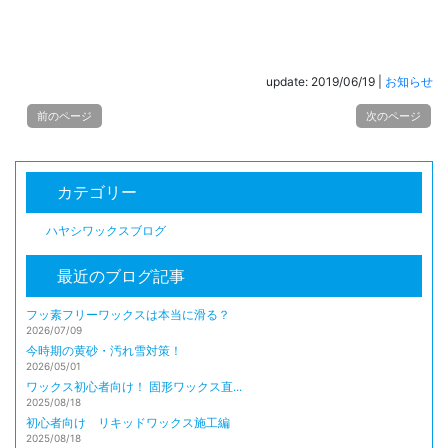
update: 2019/06/19
|
お知らせ
前のページ
次のページ
カテゴリー
ハヤシワックスブログ
最近のブログ記事
フッ素フリーワックスは本当に滑る？
2026/07/09
今時期の黄砂・汚れ雪対策！
2026/05/01
ワックス初心者向け！ 固形ワックス直...
2025/08/18
初心者向け リキッドワックス施工編
2025/08/18