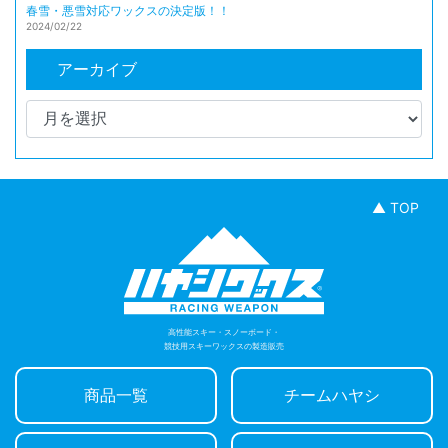
春雪・悪雪対応ワックスの決定版！！
2024/02/22
アーカイブ
▲ TOP
高性能スキー・スノーボード・
競技用スキーワックスの製造販売
商品一覧
チームハヤシ