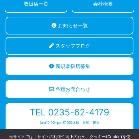
取扱店一覧
会社概要
お知らせ一覧
スタッフブログ
新規取扱店募集
各種お問合わせ
TEL 0235-62-4179
(am10:00~pm17:00)休日：日曜・祝日
当サイトでは、サイトの利便性向上のため、クッキー(Cookie)を使