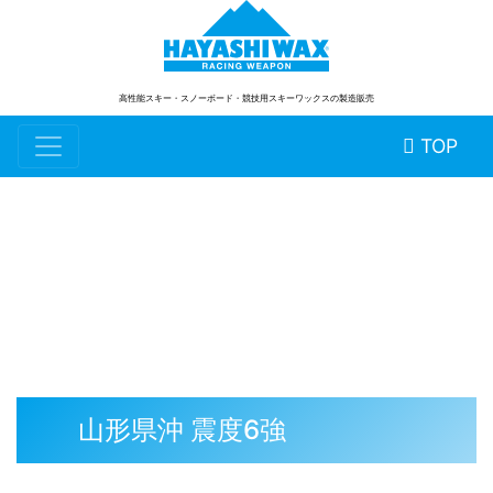
高性能スキー・スノーボード
・競技用スキーワックスの製造販売
TOP
スタッフブログ
山形県沖 震度6強