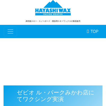
高性能スキー・スノーボード
・競技用スキーワックスの製造販売
TOP
スタッフブログ
ゼビオ ル・パークみかわ店に
てワクシング実演