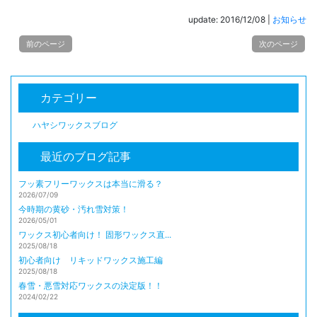
update: 2016/12/08
|
お知らせ
前のページ
次のページ
カテゴリー
ハヤシワックスブログ
最近のブログ記事
フッ素フリーワックスは本当に滑る？
2026/07/09
今時期の黄砂・汚れ雪対策！
2026/05/01
ワックス初心者向け！ 固形ワックス直...
2025/08/18
初心者向け リキッドワックス施工編
2025/08/18
春雪・悪雪対応ワックスの決定版！！
2024/02/22