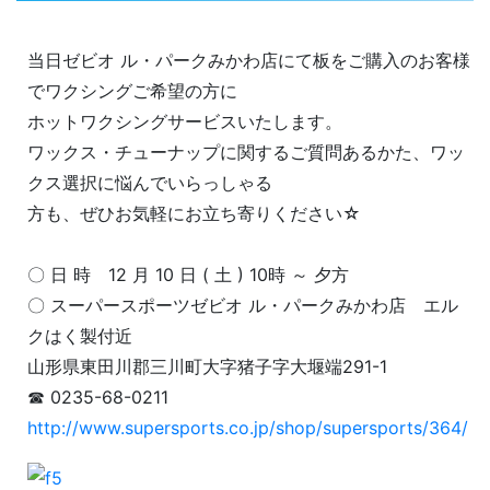
当日ゼビオ ル・パークみかわ店にて板をご購入のお客様
でワクシングご希望の方に
ホットワクシングサービスいたします。
ワックス・チューナップに関するご質問あるかた、ワッ
クス選択に悩んでいらっしゃる
方も、ぜひお気軽にお立ち寄りください☆
〇 日 時 12 月 10 日 ( 土 ) 10時 ～ 夕方
〇 スーパースポーツゼビオ ル・パークみかわ店 エル
クはく製付近
山形県東田川郡三川町大字猪子字大堰端291-1
☎ 0235-68-0211
http://www.supersports.co.jp/shop/supersports/364/