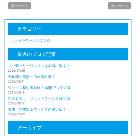
前のページ
次のページ
カテゴリー
ハヤシワックスブログ
最近のブログ記事
フッ素フリーワックスは本当に滑る？
2026/07/09
今時期の黄砂・汚れ雪対策！
2026/05/01
ワックス初心者向け！ 固形ワックス直...
2025/08/18
初心者向け リキッドワックス施工編
2025/08/18
春雪・悪雪対応ワックスの決定版！！
2024/02/22
アーカイブ