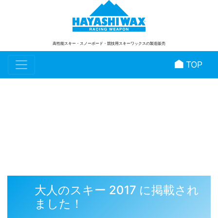
高性能スキー・スノーボード
・競技用スキーワックスの製造販売
TOP
スタッフブログ
大人のスキー 2017 に掲載され
ました！