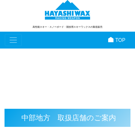
高性能スキー・スノーボード
・競技用スキーワックスの製造販売
TOP
スタッフブログ
中部地方 取扱店舗のご案内