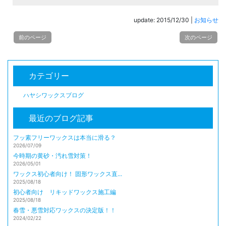
update: 2015/12/30
|
お知らせ
前のページ
次のページ
カテゴリー
ハヤシワックスブログ
最近のブログ記事
フッ素フリーワックスは本当に滑る？
2026/07/09
今時期の黄砂・汚れ雪対策！
2026/05/01
ワックス初心者向け！ 固形ワックス直...
2025/08/18
初心者向け リキッドワックス施工編
2025/08/18
春雪・悪雪対応ワックスの決定版！！
2024/02/22