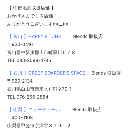
【 中部地方取扱店舗 】
おかげさまで１３店舗！
ありがとうございますm(__)m
【 富山 】HAPPY☆TUNE
Blends 取扱店
〒930-0416
富山県中新川郡上市町黒川５７８
TEL.090-2099-4745
【 石川 】CREEP BOARDER’S SPACE
Blends 取扱店
〒920-2134
石川県白山市鶴来水戸町ネ79-1
TEL.076-256-2884
【 山梨 】ニューディール
Blends 取扱店
〒400-0108
山梨県甲斐市宇津谷８７９－２