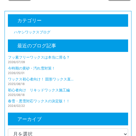
カテゴリー
ハヤシワックスブログ
最近のブログ記事
フッ素フリーワックスは本当に滑る？
2026/07/09
今時期の黄砂・汚れ雪対策！
2026/05/01
ワックス初心者向け！ 固形ワックス直...
2025/08/18
初心者向け リキッドワックス施工編
2025/08/18
春雪・悪雪対応ワックスの決定版！！
2024/02/22
アーカイブ