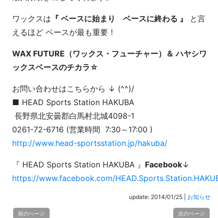
ワックスは
『 ベースに始まり ベースに終わる 』
と言
えるほど ベースが最も重要！
WAX FUTURE（ワックス・フューチャー）＆ ハヤシワ
ックスベースのチカラ☆
お問い合わせはこちらから ↓ (^^)/
■ HEAD Sports Station HAKUBA
長野県北安曇郡白馬村北城4098-1
0261-72-6716 (営業時間 7:30～17:00 )
h
ttp
://www.head-sportsstation.jp/hakuba/
『 HEAD Sports Station HAKUBA 』
F
acebook
↓
https://www.facebook.com/HEAD.Sports.Station.HAKU
update: 2014/01/25
|
お知らせ
前のページ
次のページ