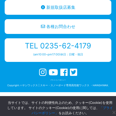
新規取扱店募集
各種お問合わせ
TEL 0235-62-4179
(am10:00~pm17:00)休日：日曜・祝日
プライバシーポリシー
Copyright ハヤシワックス | スキー・スノーボード専用高性能ワックス ・HAYASHIWAX.
当サイトでは、サイトの利便性向上のため、クッキー(Cookie)を使用
しています。 サイトのクッキー(Cookie)の使用に関しては、
「プライ
バシーポリシー」
をお読みください。