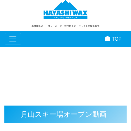
高性能スキー・スノーボード
・競技用スキーワックスの製造販売
TOP
スタッフブログ
月山スキー場オープン動画