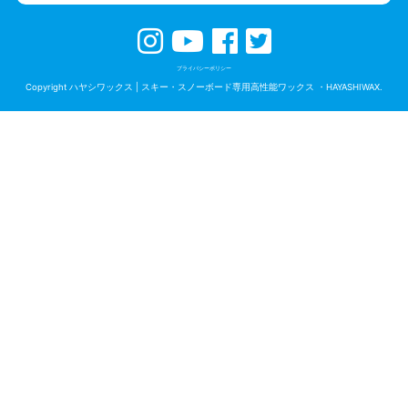
プライバシーポリシー
Copyright ハヤシワックス | スキー・スノーボード専用高性能ワックス ・HAYASHIWAX.