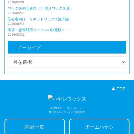
2026/05/01
ワックス初心者向け！ 固形ワックス直...
2025/08/18
初心者向け リキッドワックス施工編
2025/08/18
春雪・悪雪対応ワックスの決定版！！
2024/02/22
アーカイブ
▲ TOP
高性能スキー・スノーボード・
競技用スキーワックスの製造販売
商品一覧
チームハヤシ