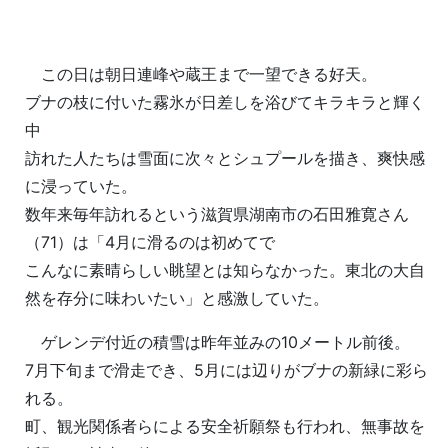
この日は朝日連峰や蔵王まで一望できる好天。
ブナの枝に付いた霧氷が日差しを浴びてキラキラと輝く
中
訪れた人たちは雪面に次々とシュプールを描き、爽快感
に浸っていた。
数年来毎年訪れるという滋賀県湖南市の石田雅寛さん
（71）は「4月に滑るのは初めてで
こんなに素晴らしい眺望とは知らなかった。東北の大自
然を存分に味わいたい」と感激していた。
ゲレンデ付近の積雪は昨年並みの10メートル前後。
7月下旬まで滑走でき、5月には辺りがブナの新緑に彩ら
れる。
町、観光関係者らによる安全祈願祭も行われ、無事故を