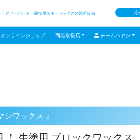
小
ー・スノーボード
・競技用スキーワックスの製造販売
オンラインショップ
商品取扱店
チームハヤシ
ハヤシワックス 』
 ！ 生塗用 ブロックワックス