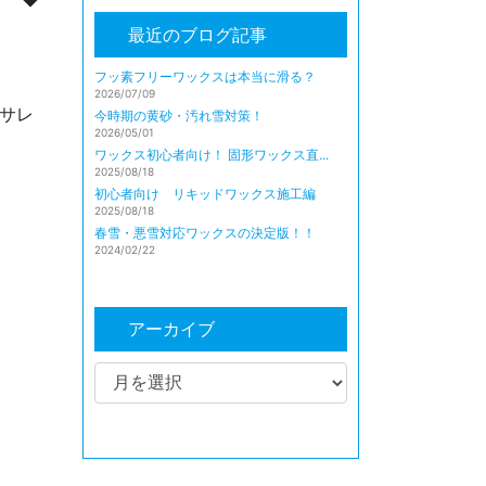
最近のブログ記事
フッ素フリーワックスは本当に滑る？
)
2026/07/09
サレ
今時期の黄砂・汚れ雪対策！
2026/05/01
ワックス初心者向け！ 固形ワックス直...
2025/08/18
初心者向け リキッドワックス施工編
2025/08/18
春雪・悪雪対応ワックスの決定版！！
2024/02/22
アーカイブ