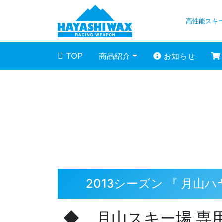
高性能スキ
TOP
商品紹介
お知らせ
スタッフブログ
2013シーズン 『 月山
◆ 月山スキー場 専用