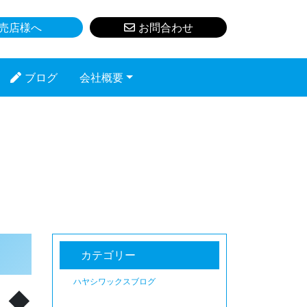
売店様へ
お問合わせ
ブログ
会社概要
カテゴリー
ハヤシワックスブログ
 ◆