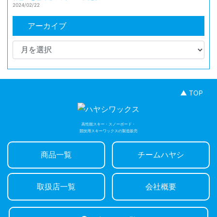
2024/02/22
アーカイブ
▲ TOP
高性能スキー・スノーボード・
競技用スキーワックスの製造販売
商品一覧
チームハヤシ
取扱店一覧
会社概要