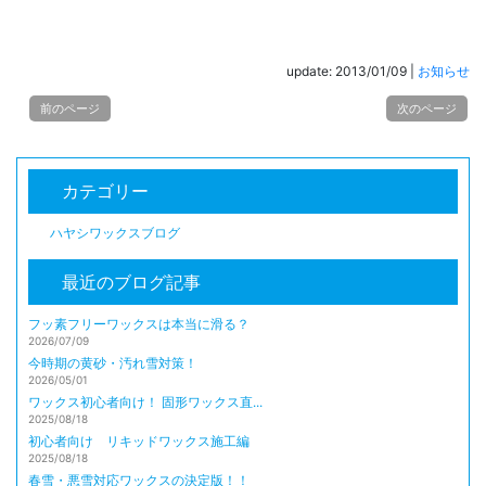
update: 2013/01/09
|
お知らせ
前のページ
次のページ
カテゴリー
ハヤシワックスブログ
最近のブログ記事
フッ素フリーワックスは本当に滑る？
2026/07/09
今時期の黄砂・汚れ雪対策！
2026/05/01
ワックス初心者向け！ 固形ワックス直...
2025/08/18
初心者向け リキッドワックス施工編
2025/08/18
春雪・悪雪対応ワックスの決定版！！