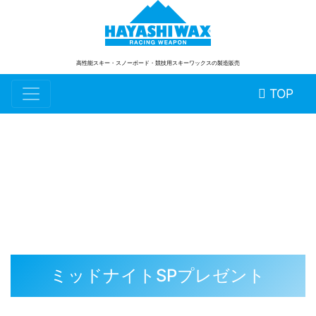
高性能スキー・スノーボード
・競技用スキーワックスの製造販売
TOP
スタッフブログ
ミッドナイトSPプレゼント