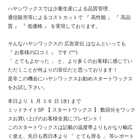
ハヤシワックスでは少量生産による品質管理、
通信販売等によるコストカットで 『 高性能 』 『 高品
質 』 『 低価格 』 を実現しております。
そんなハヤシワックスの 広告宣伝 はなんといっても
『 お客様の口コミ 』 です (^^)
「 とてもよかった 」 と、より多くのお客様に感じてい
ただくことが何よりの宣伝だと思っております！
是非この機会にハヤシワックスお勧めスタートワックス
をお試し下さい。
本日より １ 月 １６ 日 (水) まで
ミッドナイトSP 【 スタートワックス 】 数回分をワック
スお買い上げのお客様全員にプレゼント！
このスタートワックスは記載の温度帯よりもかなり幅広
く使え、先日も西日本より 「 とても滑る 」 等レポート