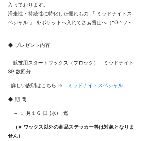
入っております。
滑走性・持続性に特化した優れもの 『 ミッドナイトス
ペシャル 』 をポケットへ入れてさぁ雪山へ（^О＾ノ~
◆ プレゼント内容
競技用スタートワックス（ブロック） ミッドナイト
SP 数回分
詳しい説明はこちら ⇒
ミッドナイトスペシャル
◆ 期 間
～ １ 月１６ 日 (水) 迄
（※ ワックス以外の商品ステッカー等は対象となりま
せん）