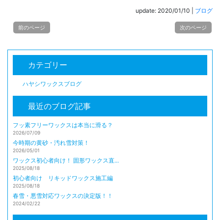
update: 2020/01/10
|
ブログ
前のページ
次のページ
カテゴリー
ハヤシワックスブログ
最近のブログ記事
フッ素フリーワックスは本当に滑る？
2026/07/09
今時期の黄砂・汚れ雪対策！
2026/05/01
ワックス初心者向け！ 固形ワックス直...
2025/08/18
初心者向け リキッドワックス施工編
2025/08/18
春雪・悪雪対応ワックスの決定版！！
2024/02/22