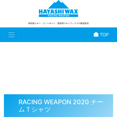
高性能スキー・スノーボード
・競技用スキーワックスの製造販売
TOP
スタッフブログ
RACING WEAPON 2020 チー
ムＴシャツ