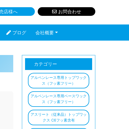
売店様へ
お問合わせ
ブログ
会社概要
カテゴリー
アルペンレース専用トップワック
ス（フッ素フリー）
アルペンレース専用ベースワック
ス（フッ素フリー）
アスリート（従来品）トップワッ
クス C6フッ素含有