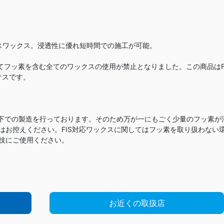
ベースワックス。浸透性に優れ短時間での施工が可能。
においてフッ素を含む全てのワックスの使用が禁止となりました。この商品はF
クスです。
境下での製造を行っております。そのため万が一にもごく少量のフッ素が
用はお控えください。FIS対応ワックスに関してはフッ素を取り扱わない
競技にご使用ください。
お近くの取扱店