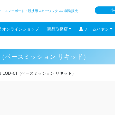
小
ー・スノーボード
・競技用スキーワックスの製造販売
オンラインショップ
商品取扱店
チームハヤシ
QD-01（ベースミッション リキッド）