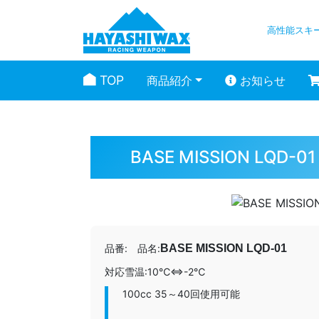
高性能スキ
TOP
商品紹介
お知らせ
BASE MISSION L
品番:
品名:
BASE MISSION LQD-01
対応雪温:
10℃⇔-2℃
100cc 35～40回使用可能