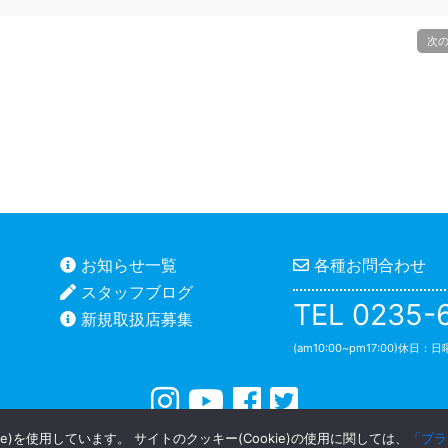
次
お知らせ一覧
各種お問合わせ
スタッフブログ
TEL 0235-
新規取扱店募集
(am10:00~pm17:00)休日：
プライバシーポリシー
e)を使用しています。 サイトのクッキー(Cookie)の使用に関しては、
「プラ