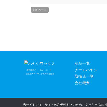
前のページ
商品一覧
チームハヤシ
高性能スキー・スノーボード・
競技用スキーワックスの製造販売
取扱店一覧
会社概要
当サイトでは、サイトの利便性向上のため、クッキー(Cooki