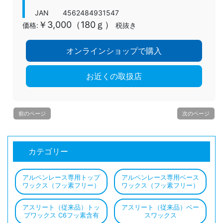
JAN 4562484931547
￥3,000（180ｇ）
価格:
税抜き
オンラインショップで購入
お近くの取扱店
前のページ
次のページ
カテゴリー
アルペンレース専用トップ
アルペンレース専用ベース
ワックス（フッ素フリー）
ワックス（フッ素フリー）
アスリート（従来品）トッ
アスリート（従来品）ベー
プワックス C6フッ素含有
スワックス