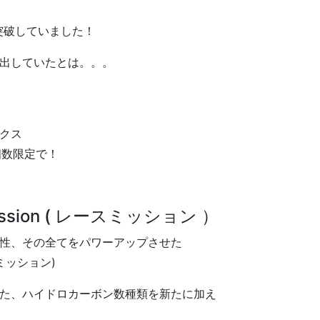
個突破していました！
出していたとは。。。
クス
』を個数限定で！
ssion ( レースミッション ）
＆持続性、その全てをパワーアップさせた
スミッション)
た、ハイドロカーボン数種類を新たに加え