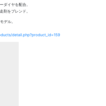
ーダイヤを配合。
走剤をブレンド。
外モデル。
roducts/detail.php?product_id=159