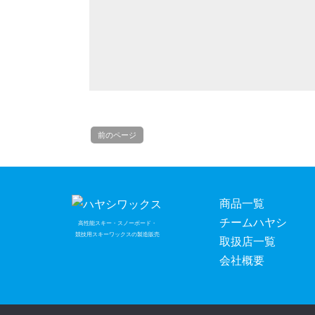
前のページ
商品一覧
チームハヤシ
高性能スキー・スノーボード・
競技用スキーワックスの製造販売
取扱店一覧
会社概要