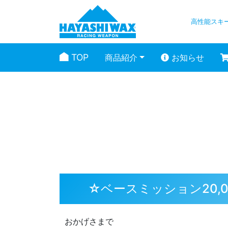
高性能スキ
TOP
商品紹介
お知らせ
スタッフブログ
☆ベースミッション20,
おかげさまで