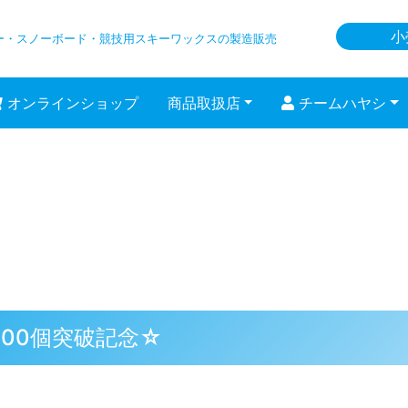
小
ー・スノーボード
・競技用スキーワックスの製造販売
オンラインショップ
商品取扱店
チームハヤシ
000個突破記念☆