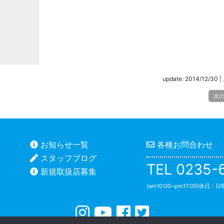
update: 2014/12/30
|
次
お知らせ一覧
各種お問合わせ
スタッフブログ
TEL 0235-
新規取扱店募集
(am10:00~pm17:00)休日：