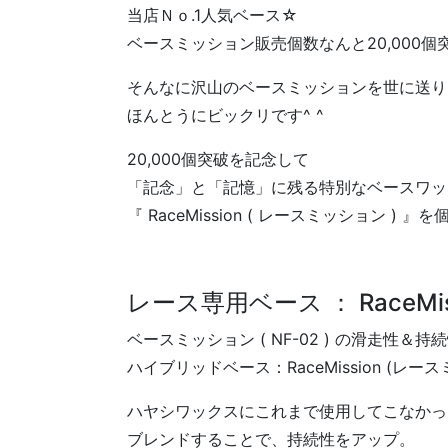
当店Ｎｏ.1人気ベース☆
ベースミッション販売個数なんと20,000
そんなに沢山のベースミッションを世に送り
ほんとうにビックリです^ ^
20,000個突破を記念して
「記念」と「記憶」に残る特別なベースワッ
『 RaceMission ( レースミッション ) 
レース専用ベース ： RaceMi
ベースミッション ( NF-02 ) の滑走性
ハイブリッドベース：RaceMission (レー
ハヤシワックスにこれまで使用してこなかっ
ブレンドすることで、持続性をアップ。