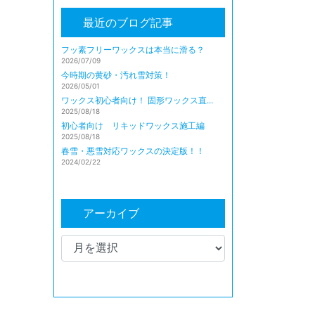
最近のブログ記事
フッ素フリーワックスは本当に滑る？
2026/07/09
今時期の黄砂・汚れ雪対策！
2026/05/01
ワックス初心者向け！ 固形ワックス直...
2025/08/18
初心者向け リキッドワックス施工編
2025/08/18
春雪・悪雪対応ワックスの決定版！！
2024/02/22
アーカイブ