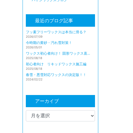
最近のブログ記事
フッ素フリーワックスは本当に滑る？
2026/07/09
今時期の黄砂・汚れ雪対策！
2026/05/01
ワックス初心者向け！ 固形ワックス直...
2025/08/18
初心者向け リキッドワックス施工編
2025/08/18
春雪・悪雪対応ワックスの決定版！！
2024/02/22
アーカイブ