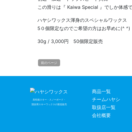
この滑りは『 Kaiwa Special 』でしか体
ハヤシワックス渾身のスペシャルワックス
5０個限定なのでご希望の方はお早めに(^ ^)
30g / 3,000円 50個限定販売
前のページ
商品一覧
チームハヤシ
高性能スキー・スノーボード・
競技用スキーワックスの製造販売
取扱店一覧
会社概要