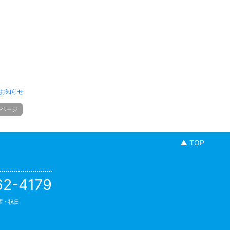
お知らせ
のページ
▲ TOP
62-4179
日曜・祝日