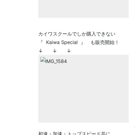
カイワスクールでしか購入できない
『 Kaiwa Special 』 も販売開始！
↓ ↓ ↓
初速・加速・トップスピード共に