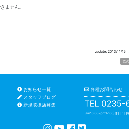
感できません。
update: 2013/11/15
|
次
お知らせ一覧
各種お問合わせ
スタッフブログ
TEL 0235-
新規取扱店募集
(am10:00~pm17:00)休日：