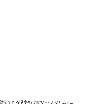
対応できる温度帯は10℃～-８℃と広く…