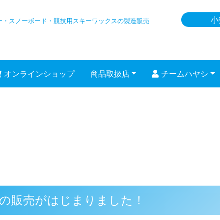
小
ー・スノーボード
・競技用スキーワックスの製造販売
オンラインショップ
商品取扱店
チームハヤシ
の販売がはじまりました！